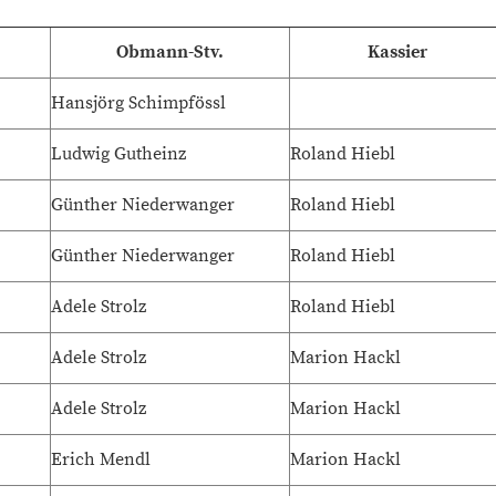
Obmann-Stv.
Kassier
Hansjörg Schimpfössl
Ludwig Gutheinz
Roland Hiebl
Günther Niederwanger
Roland Hiebl
Günther Niederwanger
Roland Hiebl
Adele Strolz
Roland Hiebl
Adele Strolz
Marion Hackl
Adele Strolz
Marion Hackl
Erich Mendl
Marion Hackl