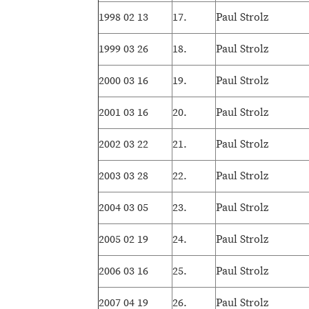
1998 02 13
17.
Paul Strolz
1999 03 26
18.
Paul Strolz
2000 03 16
19.
Paul Strolz
2001 03 16
20.
Paul Strolz
2002 03 22
21.
Paul Strolz
2003 03 28
22.
Paul Strolz
2004 03 05
23.
Paul Strolz
2005 02 19
24.
Paul Strolz
2006 03 16
25.
Paul Strolz
2007 04 19
26.
Paul Strolz