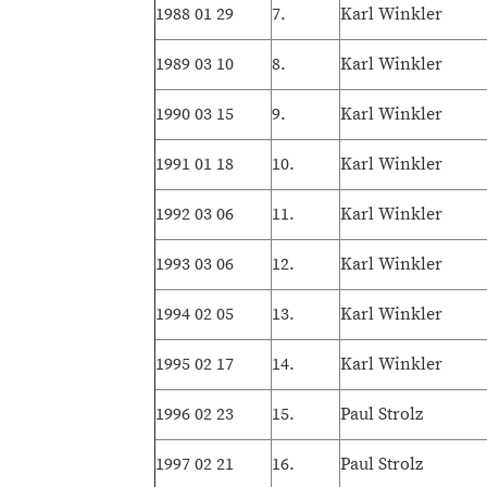
1988 01 29
7.
Karl Winkler
1989 03 10
8.
Karl Winkler
1990 03 15
9.
Karl Winkler
1991 01 18
10.
Karl Winkler
1992 03 06
11.
Karl Winkler
1993 03 06
12.
Karl Winkler
1994 02 05
13.
Karl Winkler
1995 02 17
14.
Karl Winkler
1996 02 23
15.
Paul Strolz
1997 02 21
16.
Paul Strolz