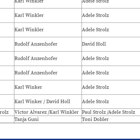
Karl Winkler
Adele Strolz
Karl Winkler
Adele Strolz
Karl Winkler
Adele Strolz
Rudolf Anzenhofer
David Holl
Rudolf Anzenhofer
Adele Strolz
Rudolf Anzenhofer
Adele Strolz
Karl Winker
Adele Strolz
Karl Winker / David Holl
Adele Strolz
rolz
Victor Alvarez /Karl Winkler
Paul Strolz /Adele Strolz
Tanja Guni
Toni Dobler