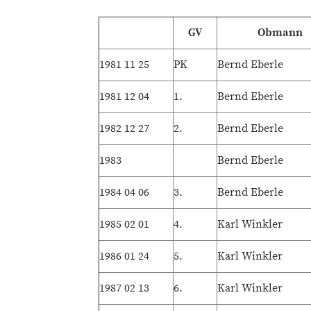
GV
Obmann
1981 11 25
PK
Bernd Eberle
1981 12 04
1.
Bernd Eberle
1982 12 27
2.
Bernd Eberle
1983
Bernd Eberle
1984 04 06
3.
Bernd Eberle
1985 02 01
4.
Karl Winkler
1986 01 24
5.
Karl Winkler
1987 02 13
6.
Karl Winkler