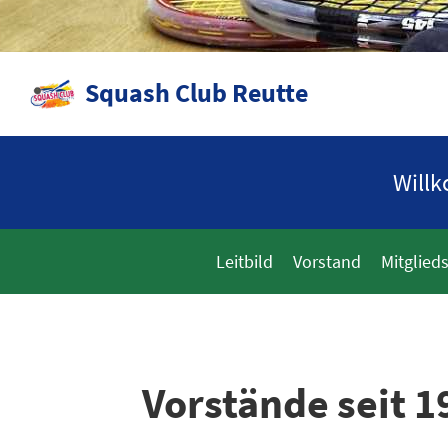
Squash Club Reutte
Will
Leitbild
Vorstand
Mitglied
Vorstände seit 1