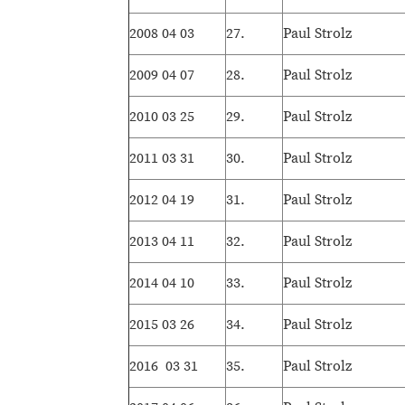
2008 04 03
27.
Paul Strolz
2009 04 07
28.
Paul Strolz
2010 03 25
29.
Paul Strolz
2011 03 31
30.
Paul Strolz
2012 04 19
31.
Paul Strolz
2013 04 11
32.
Paul Strolz
2014 04 10
33.
Paul Strolz
2015 03 26
34.
Paul Strolz
2016
03 31
35.
Paul Strolz