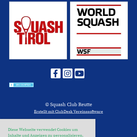
© Squash Club Reutte
Erstellt mit ClubDesk Vereinssoftware
Diese Webseite verwendet Cookies um
Inhalte und Anzeigen zu personalisieren.